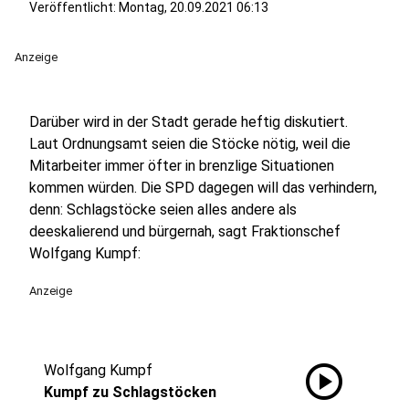
Veröffentlicht:
Montag, 20.09.2021 06:13
Anzeige
Darüber wird in der Stadt gerade heftig diskutiert.
Laut Ordnungsamt seien die Stöcke nötig, weil die
Mitarbeiter immer öfter in brenzlige Situationen
kommen würden. Die SPD dagegen will das verhindern,
denn: Schlagstöcke seien alles andere als
deeskalierend und bürgernah, sagt Fraktionschef
Wolfgang Kumpf:
Anzeige
play_circle
Wolfgang Kumpf
Kumpf zu Schlagstöcken