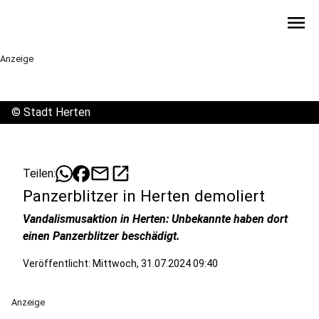
menu
Anzeige
©
Stadt Herten
mail
open_in_new
Teilen:
Panzerblitzer in Herten demoliert
Vandalismusaktion in Herten: Unbekannte haben dort
einen Panzerblitzer beschädigt.
Veröffentlicht:
Mittwoch, 31.07.2024 09:40
Anzeige