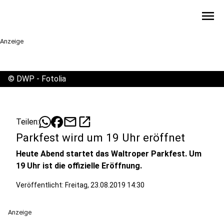
menu
Anzeige
©
DWP - Fotolia
mail
open_in_new
Teilen:
Parkfest wird um 19 Uhr eröffnet
Heute Abend startet das Waltroper Parkfest. Um
19 Uhr ist die offizielle Eröffnung.
Veröffentlicht:
Freitag, 23.08.2019 14:30
Anzeige