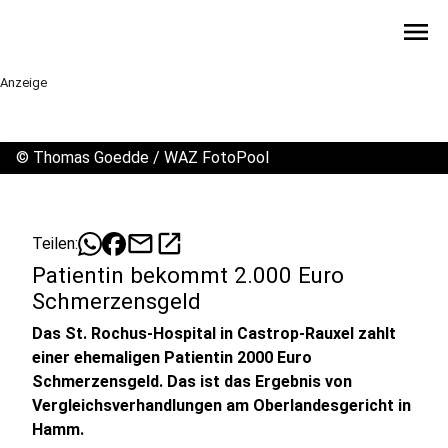
menu
Anzeige
©
Thomas Goedde / WAZ FotoPool
mail
open_in_new
Teilen:
Patientin bekommt 2.000 Euro
Schmerzensgeld
Das St. Rochus-Hospital in Castrop-Rauxel zahlt
einer ehemaligen Patientin 2000 Euro
Schmerzensgeld. Das ist das Ergebnis von
Vergleichsverhandlungen am Oberlandesgericht in
Hamm.