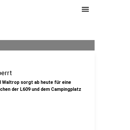
menu
errt
 Waltrop sorgt ab heute für eine
schen der L609 und dem Campingplatz