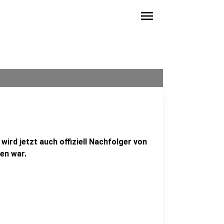
menu
ird jetzt auch offiziell Nachfolger von
en war.