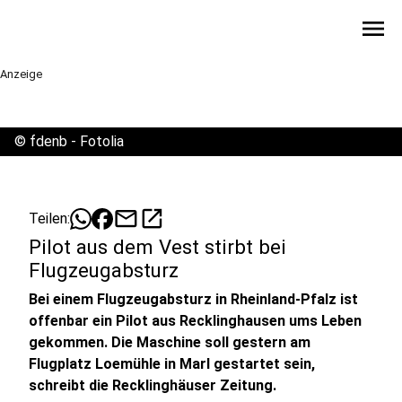
menu
Anzeige
©
fdenb - Fotolia
mail
open_in_new
Teilen:
Pilot aus dem Vest stirbt bei
Flugzeugabsturz
Bei einem Flugzeugabsturz in Rheinland-Pfalz ist
offenbar ein Pilot aus Recklinghausen ums Leben
gekommen. Die Maschine soll gestern am
Flugplatz Loemühle in Marl gestartet sein,
schreibt die Recklinghäuser Zeitung.