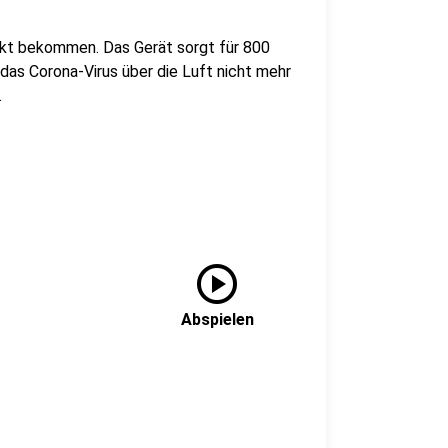
nkt bekommen. Das Gerät sorgt für 800
das Corona-Virus über die Luft nicht mehr
.
play_circle
Abspielen