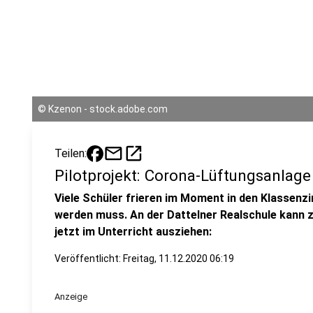
©
Kzenon - stock.adobe.com
mail
open_in_new
Teilen:
Pilotprojekt: Corona-Lüftungsanlage
Viele Schüler frieren im Moment in den Klassenz
werden muss. An der Dattelner Realschule kann z
jetzt im Unterricht ausziehen:
Veröffentlicht:
Freitag, 11.12.2020 06:19
Anzeige