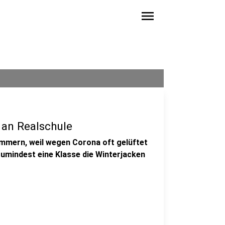
menu
 an Realschule
immern, weil wegen Corona oft gelüftet
umindest eine Klasse die Winterjacken