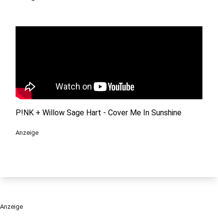
P!NK + Willow Sage Hart - Cover Me In Sunshine
Anzeige
Anzeige