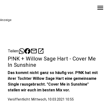
menu
Anzeige
mail
open_in_new
Teilen:
P!NK + Willow Sage Hart - Cover Me
In Sunshine
Das kommt nicht ganz so häufig vor. P!NK hat mit
ihrer Tochter Willow Sage Hart eine gemeinsame
Single rausgebracht. "Cover Me in Sunshine"
stellen wir euch im besten Mix vor.
Veröffentlicht:
Mittwoch, 10.03.2021 10:55