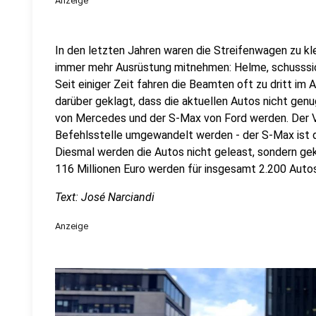
Anzeige
In den letzten Jahren waren die Streifenwagen zu kl
immer mehr Ausrüstung mitnehmen: Helme, schusssi
Seit einiger Zeit fahren die Beamten oft zu dritt im 
darüber geklagt, dass die aktuellen Autos nicht genug
von Mercedes und der S-Max von Ford werden. Der Vi
Befehlsstelle umgewandelt werden - der S-Max ist da
Diesmal werden die Autos nicht geleast, sondern geka
116 Millionen Euro werden für insgesamt 2.200 Aut
Text: José Narciandi
Anzeige