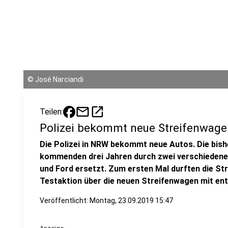
©
José Narciandi
mail
open_in_new
Teilen:
Polizei bekommt neue Streifenwage
Die Polizei in NRW bekommt neue Autos. Die bis
kommenden drei Jahren durch zwei verschieden
und Ford ersetzt. Zum ersten Mal durften die Str
Testaktion über die neuen Streifenwagen mit en
Veröffentlicht:
Montag, 23.09.2019 15:47