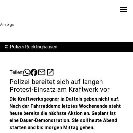
menu
Anzeige
©
Polizei Recklinghausen
mail
open_in_new
Teilen:
Polizei bereitet sich auf langen
Protest-Einsatz am Kraftwerk vor
Die Kraftwerksgegner in Datteln geben nicht auf.
Nach der Fahrraddemo letztes Wochenende steht
heute bereits die nächste Aktion an. Geplant ist
eine Dauer-Demonstration. Sie soll heute Abend
starten und bis morgen Mittag gehen.