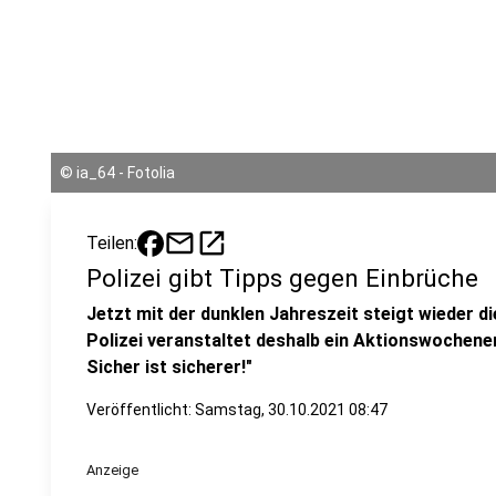
©
ia_64 - Fotolia
mail
open_in_new
Teilen:
Polizei gibt Tipps gegen Einbrüche
Jetzt mit der dunklen Jahreszeit steigt wieder 
Polizei veranstaltet deshalb ein Aktionswochene
Sicher ist sicherer!"
Veröffentlicht:
Samstag, 30.10.2021 08:47
Anzeige