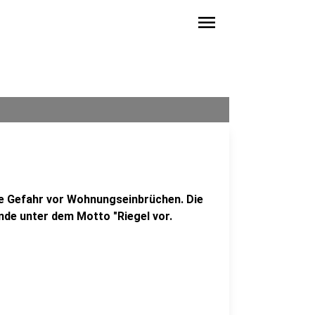
menu
die Gefahr vor Wohnungseinbrüchen. Die
nde unter dem Motto "Riegel vor.