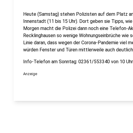
Heute (Samstag) stehen Polizisten auf dem Platz am
Innenstadt (11 bis 15 Uhr). Dort geben sie Tipps, wi
Morgen macht die Polizei dann noch eine Telefon-Akt
Recklinghausen so wenige Wohnungseinbrüche wie seit
Linie daran, dass wegen der Corona-Pandemie viel m
würden Fenster und Türen mittlerweile auch deutlich 
Info-Telefon am Sonntag: 02361/553340 von 10 Uhr 
Anzeige