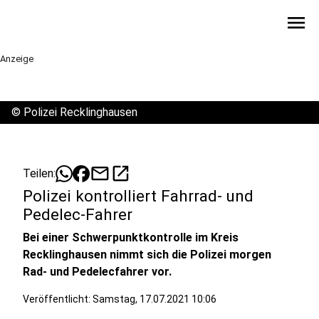
menu
Anzeige
©
Polizei Recklinghausen
mail
open_in_new
Teilen:
Polizei kontrolliert Fahrrad- und
Pedelec-Fahrer
Bei einer Schwerpunktkontrolle im Kreis
Recklinghausen nimmt sich die Polizei morgen
Rad- und Pedelecfahrer vor.
Veröffentlicht:
Samstag, 17.07.2021 10:06