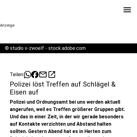
menu
Anzeige
©
studio v-zwoelf - stock.adobe.com
mail
open_in_new
Teilen:
Polizei löst Treffen auf Schlägel &
Eisen auf
Polizei und Ordnungsamt bei uns werden aktuell
angerufen, weil es Treffen größerer Gruppen gibt.
Und das in einer Zeit, in der wir gerade besonders
auf Kontakte verzichten und Abstand halten
sollten. Gestern Abend hat es in Herten zum