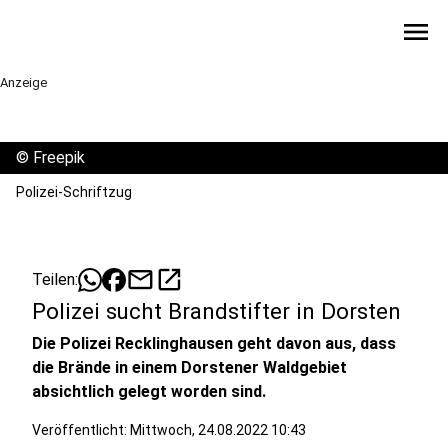
menu
Anzeige
©
Freepik
Polizei-Schriftzug
mail
open_in_new
Teilen:
Polizei sucht Brandstifter in Dorsten
Die Polizei Recklinghausen geht davon aus, dass
die Brände in einem Dorstener Waldgebiet
absichtlich gelegt worden sind.
Veröffentlicht:
Mittwoch, 24.08.2022 10:43