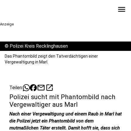
menu
Anzeige
©
Polizei Kreis Recklinghausen
Das Phantombild zeigt den Tatverdächtigen einer
Vergewaltigung in Marl.
mail
open_in_new
Teilen:
Polizei sucht mit Phantombild nach
Vergewaltiger aus Marl
Nach einer Vergewaltigung und einem Raub in Marl hat
die Polizei jetzt ein Phantombild von dem
mutmaßlichen Täter erstellt. Damit hofft sie, dass sich