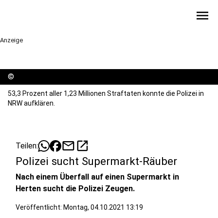
menu
Anzeige
©
53,3 Prozent aller 1,23 Millionen Straftaten konnte die Polizei in
NRW aufklären.
mail
open_in_new
Teilen:
Polizei sucht Supermarkt-Räuber
Nach einem Überfall auf einen Supermarkt in
Herten sucht die Polizei Zeugen.
Veröffentlicht:
Montag, 04.10.2021 13:19