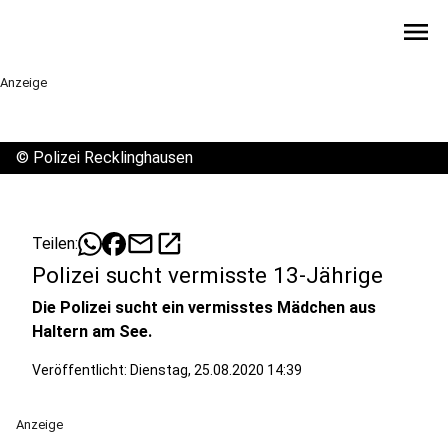
menu
Anzeige
©
Polizei Recklinghausen
mail
open_in_new
Teilen:
Polizei sucht vermisste 13-Jährige
Die Polizei sucht ein vermisstes Mädchen aus
Haltern am See.
Veröffentlicht:
Dienstag, 25.08.2020 14:39
Anzeige