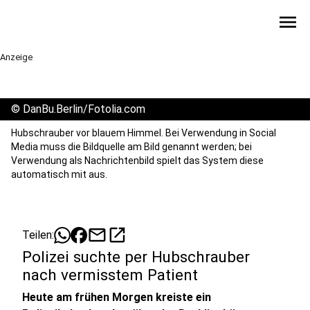
menu
Anzeige
©
DanBu.Berlin/Fotolia.com
Hubschrauber vor blauem Himmel. Bei Verwendung in Social
Media muss die Bildquelle am Bild genannt werden; bei
Verwendung als Nachrichtenbild spielt das System diese
automatisch mit aus.
mail
open_in_new
Teilen:
Polizei suchte per Hubschrauber
nach vermisstem Patient
Heute am frühen Morgen kreiste ein