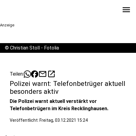
menu
Anzeige
©
Christian Stoll - Fotolia
mail
open_in_new
Teilen:
Polizei warnt: Telefonbetrüger aktuell
besonders aktiv
Die Polizei warnt aktuell verstärkt vor
Telefonbetrügern im Kreis Recklinghausen.
Veröffentlicht:
Freitag, 03.12.2021 15:24