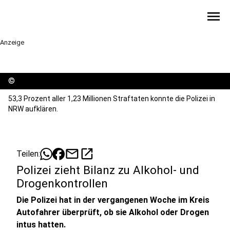
menu
Anzeige
©
53,3 Prozent aller 1,23 Millionen Straftaten konnte die Polizei in
NRW aufklären.
mail
open_in_new
Teilen:
Polizei zieht Bilanz zu Alkohol- und
Drogenkontrollen
Die Polizei hat in der vergangenen Woche im Kreis
Autofahrer überprüft, ob sie Alkohol oder Drogen
intus hatten.