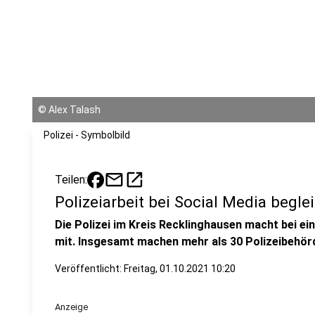
©
Alex Talash
Polizei - Symbolbild
mail
open_in_new
Teilen:
Polizeiarbeit bei Social Media begle
Die Polizei im Kreis Recklinghausen macht bei 
mit. Insgesamt machen mehr als 30 Polizeibehör
Veröffentlicht:
Freitag, 01.10.2021 10:20
Anzeige