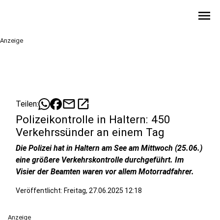
menu
Anzeige
mail
open_in_new
Teilen:
Polizeikontrolle in Haltern: 450
Verkehrssünder an einem Tag
Die Polizei hat in Haltern am See am Mittwoch (25.06.)
eine größere Verkehrskontrolle durchgeführt. Im
Visier der Beamten waren vor allem Motorradfahrer.
Veröffentlicht: Freitag, 27.06.2025 12:18
Anzeige