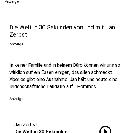
Anzeige
Die Welt in 30 Sekunden von und mit Jan
Zerbst
Anzeige
In keiner Familie und in keinem Büro können wir uns so
wirklich auf ein Essen einigen, das allen schmeckt.
Aber es gibt eine Ausnahme. Jan hält uns heute eine
leidenschaftliche Laudatio auf… Pommes.
Anzeige
Jan Zerbst
play_circle
Die Welt in 30 Sekunden: