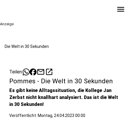
menu
Anzeige
Die Welt in 30 Sekunden
mail
open_in_new
Teilen:
Pommes - Die Welt in 30 Sekunden
Es gibt keine Alltagssituation, die Kollege Jan
Zerbst nicht knallhart analysiert. Das ist die Welt
in 30 Sekunden!
Veröffentlicht:
Montag, 24.04.2023 00:00