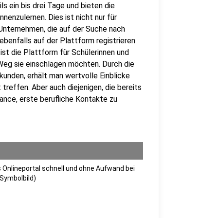
ils ein bis drei Tage und bieten die
enzulernen. Dies ist nicht nur für
 Unternehmen, die auf der Suche nach
ebenfalls auf der Plattform registrieren
st die Plattform für Schülerinnen und
 Weg sie einschlagen möchten. Durch die
rkunden, erhält man wertvolle Einblicke
treffen. Aber auch diejenigen, die bereits
ance, erste berufliche Kontakte zu
s Onlineportal schnell und ohne Aufwand bei
Symbolbild)