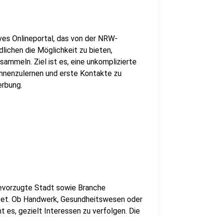
ives Onlineportal, das von der NRW-
ichen die Möglichkeit zu bieten,
ammeln. Ziel ist es, eine unkomplizierte
ennenzulernen und erste Kontakte zu
erbung.
bevorzugte Stadt sowie Branche
chtet. Ob Handwerk, Gesundheitswesen oder
t es, gezielt Interessen zu verfolgen. Die