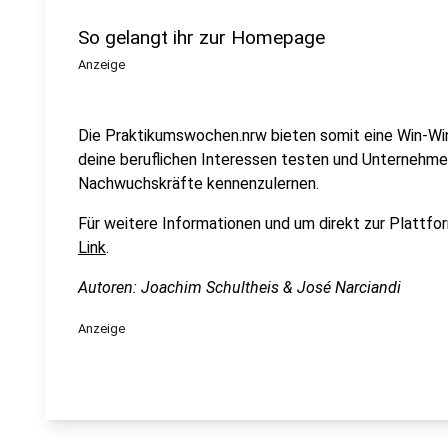
So gelangt ihr zur Homepage
Anzeige
Die Praktikumswochen.nrw bieten somit eine Win-Win-
deine beruflichen Interessen testen und Unternehmen
Nachwuchskräfte kennenzulernen.
Für weitere Informationen und um direkt zur Plattfo
Link
.
Autoren: Joachim Schultheis & José Narciandi
Anzeige