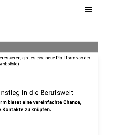
menu
teressieren, gibt es eine neue Plattform von der
ymbolbild)
stieg in die Berufswelt
orm bietet eine vereinfachte Chance,
e Kontakte zu knüpfen.