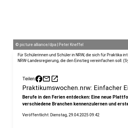
©
picture alliance/dpa | Peter Kneffel
Für Schülerinnen und Schüler in NRW, die sich für Praktika in
NRW-Landesregierung, die den Einstieg vereinfachen soll. (S
mail
open_in_new
Teilen:
Praktikumswochen.nrw: Einfacher Ein
Berufe in den Ferien entdecken: Eine neue Plattf
verschiedene Branchen kennenzulernen und erst
Veröffentlicht:
Dienstag, 29.04.2025 09:42