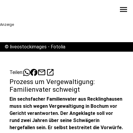
menu
Anzeige
©
liveostockimages - Fotolia
mail
open_in_new
Teilen:
Prozess um Vergewaltigung:
Familienvater schweigt
Ein sechsfacher Familienvater aus Recklinghausen
muss sich wegen Vergewaltigung in Bochum vor
Gericht verantworten. Der Angeklagte soll vor
rund zwei Jahren über seine Schwägerin
hergefallen sein. Er selbst bestreitet die Vorwürfe.