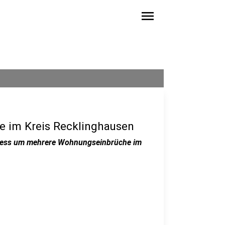
menu
 im Kreis Recklinghausen
ozess um mehrere Wohnungseinbrüche im