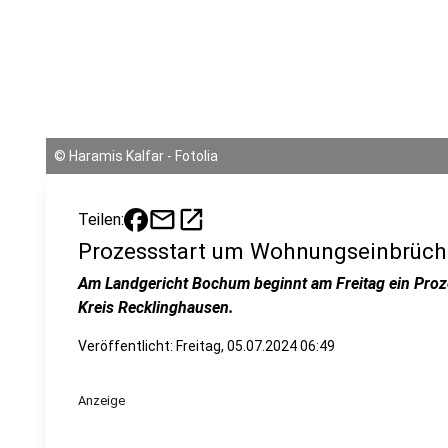
©
Haramis Kalfar - Fotolia
mail
open_in_new
Teilen:
Prozessstart um Wohnungseinbrüche
Am Landgericht Bochum beginnt am Freitag ein Pr
Kreis Recklinghausen.
Veröffentlicht:
Freitag, 05.07.2024 06:49
Anzeige