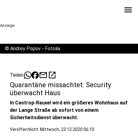
menu
Anzeige
©
Andrey Popov - Fotolia
mail
open_in_new
Teilen:
Quarantäne missachtet: Security
überwacht Haus
In Castrop-Rauxel wird ein größeres Wohnhaus auf
der Lange Straße ab sofort von einem
Sicherheitsdienst überwacht.
Veröffentlicht:
Mittwoch, 23.12.2020 06:10