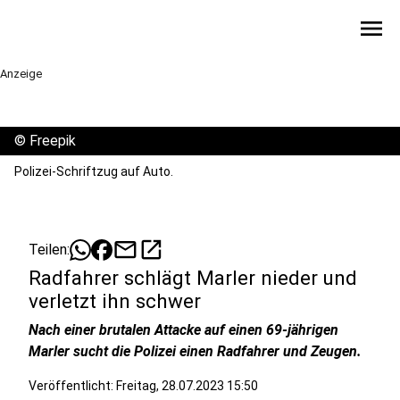
menu
Anzeige
©
Freepik
Polizei-Schriftzug auf Auto.
mail
open_in_new
Teilen:
Radfahrer schlägt Marler nieder und
verletzt ihn schwer
Nach einer brutalen Attacke auf einen 69-jährigen
Marler sucht die Polizei einen Radfahrer und Zeugen.
Veröffentlicht:
Freitag, 28.07.2023 15:50