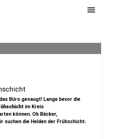
menu
hschicht
 das Büro gesaugt! Lange bevor die
rühschicht
im Kreis
tarten können. Ob Bäcker,
ir suchen die Helden der Frühschicht.