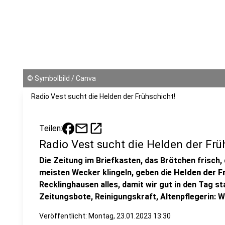
©
Symbolbild / Canva
Radio Vest sucht die Helden der Frühschicht!
mail
open_in_new
Teilen:
Radio Vest sucht die Helden der Frü
Die Zeitung im Briefkasten, das Brötchen frisch,
meisten Wecker klingeln, geben die
Helden der F
Recklinghausen alles, damit wir gut in den Tag s
Zeitungsbote, Reinigungskraft, Altenpflegerin: W
Veröffentlicht:
Montag, 23.01.2023 13:30