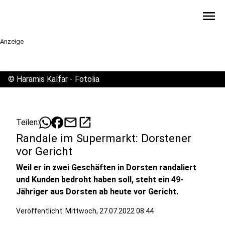
menu
Anzeige
©
Haramis Kalfar - Fotolia
mail
open_in_new
Teilen:
Randale im Supermarkt: Dorstener
vor Gericht
Weil er in zwei Geschäften in Dorsten randaliert
und Kunden bedroht haben soll, steht ein 49-
Jähriger aus Dorsten ab heute vor Gericht.
Veröffentlicht:
Mittwoch, 27.07.2022 08:44