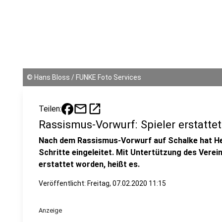
©
Hans Bloss / FUNKE Foto Services
mail
open_in_new
Teilen:
Rassismus-Vorwurf: Spieler erstatte
Nach dem Rassismus-Vorwurf auf Schalke hat Her
Schritte eingeleitet. Mit Untertützung des Vere
erstattet worden, heißt es.
Veröffentlicht:
Freitag, 07.02.2020 11:15
Anzeige