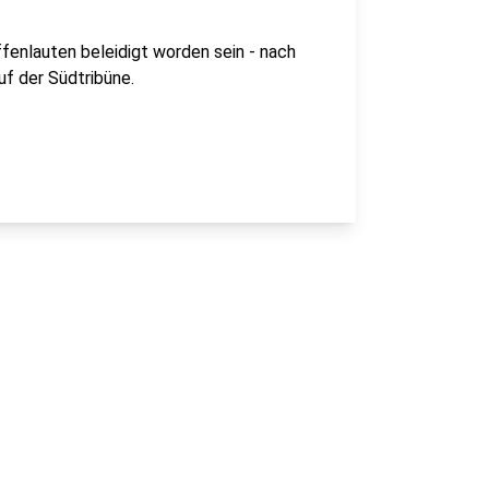
ffenlauten beleidigt worden sein - nach
uf der Südtribüne.