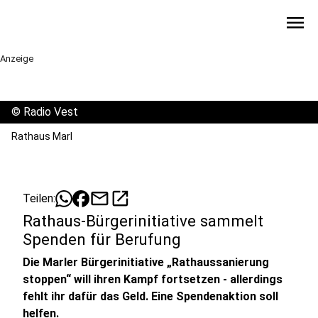
menu
Anzeige
©
Radio Vest
Rathaus Marl
mail
open_in_new
Teilen:
Rathaus-Bürgerinitiative sammelt
Spenden für Berufung
Die Marler Bürgerinitiative „Rathaussanierung
stoppen“ will ihren Kampf fortsetzen - allerdings
fehlt ihr dafür das Geld. Eine Spendenaktion soll
helfen.