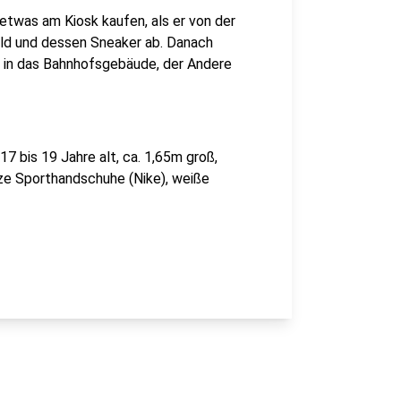
etwas am Kiosk kaufen, als er von der
ld und dessen Sneaker ab. Danach
il in das Bahnhofsgebäude, der Andere
7 bis 19 Jahre alt, ca. 1,65m groß,
ze Sporthandschuhe (Nike), weiße