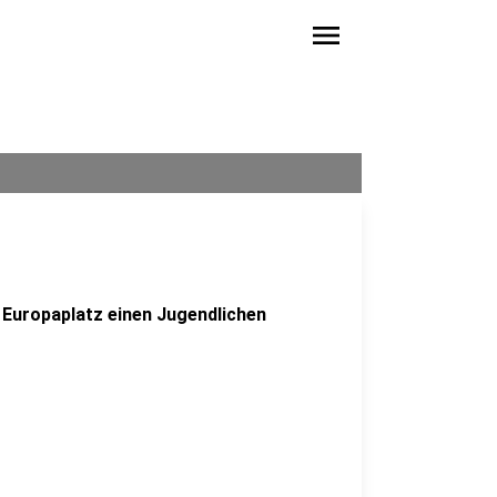
menu
 Europaplatz einen Jugendlichen