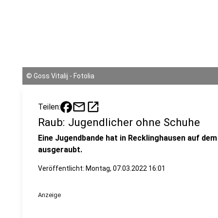
©
Goss Vitalij - Fotolia
mail
open_in_new
Teilen:
Raub: Jugendlicher ohne Schuhe
Eine Jugendbande hat in Recklinghausen auf dem
ausgeraubt.
Veröffentlicht:
Montag, 07.03.2022 16:01
Anzeige