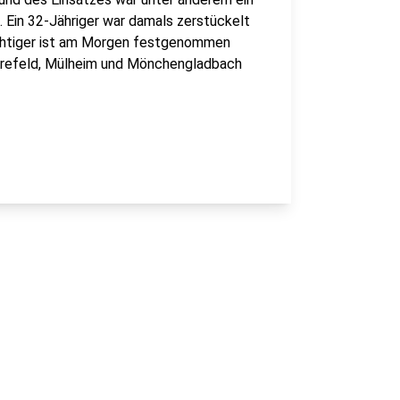
 Ein 32-Jähriger war damals zerstückelt
ächtiger ist am Morgen festgenommen
 Krefeld, Mülheim und Mönchengladbach