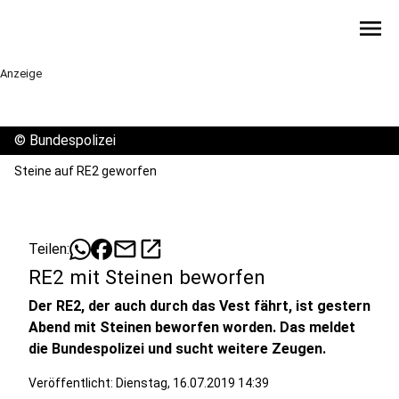
menu
Anzeige
©
Bundespolizei
Steine auf RE2 geworfen
mail
open_in_new
Teilen:
RE2 mit Steinen beworfen
Der RE2, der auch durch das Vest fährt, ist gestern
Abend mit Steinen beworfen worden. Das meldet
die Bundespolizei und sucht weitere Zeugen.
Veröffentlicht:
Dienstag, 16.07.2019 14:39