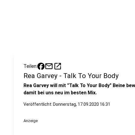
mail
open_in_new
Teilen:
Rea Garvey - Talk To Your Body
Rea Garvey will mit "Talk To Your Body" Beine be
damit bei uns neu im besten Mix.
Veröffentlicht:
Donnerstag, 17.09.2020 16:31
Anzeige