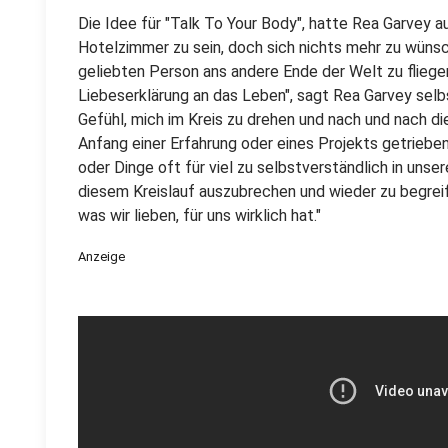
Die Idee für "Talk To Your Body", hatte Rea Garvey au
Hotelzimmer zu sein, doch sich nichts mehr zu wünsche
geliebten Person ans andere Ende der Welt zu fliegen
Liebeserklärung an das Leben", sagt Rea Garvey selb
Gefühl, mich im Kreis zu drehen und nach und nach die
Anfang einer Erfahrung oder eines Projekts getriebe
oder Dinge oft für viel zu selbstverständlich in uns
diesem Kreislauf auszubrechen und wieder zu begrei
was wir lieben, für uns wirklich hat."
Anzeige