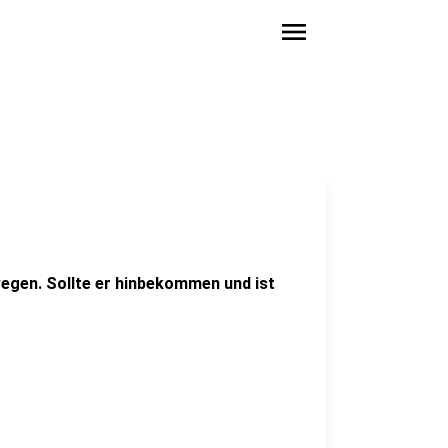
menu
wegen. Sollte er hinbekommen und ist