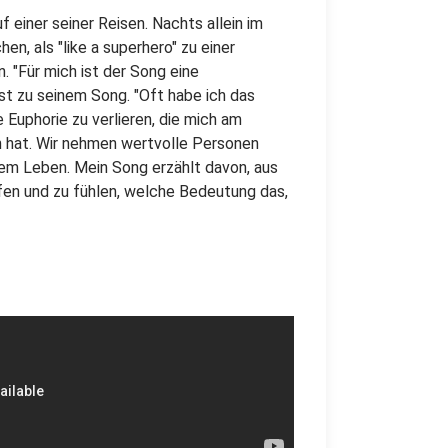
f einer seiner Reisen. Nachts allein im
n, als "like a superhero" zu einer
. "Für mich ist der Song eine
st zu seinem Song. "Oft habe ich das
 Euphorie zu verlieren, die mich am
n hat. Wir nehmen wertvolle Personen
erem Leben. Mein Song erzählt davon, aus
fen und zu fühlen, welche Bedeutung das,