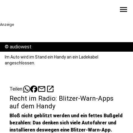
menu
Anzeige
©
audiowest
Im Auto wird im Stand ein Handy an ein Ladekabel
angeschlossen.
mail
open_in_new
Teilen:
Recht im Radio: Blitzer-Warn-Apps
auf dem Handy
Bloß nicht geblitzt werden und ein fettes Bußgeld
bezahlen: Das denken sich viele Autofahrer und
installieren deswegen eine Blitzer-Warn-App.