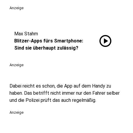
Anzeige
Max Stahm
play_circle
Blitzer-Apps fürs Smartphone:
Sind sie überhaupt zulässig?
Anzeige
Dabei reicht es schon, die App auf dem Handy zu
haben. Das betrifft nicht immer nur den Fahrer selber
und die Polizei prüft das auch regelmäßig.
Anzeige