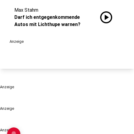
Max Stahm
play_circle
Darf ich entgegenkommende
Autos mit Lichthupe warnen?
Anzeige
Anzeige
Anzeige
Anzeige