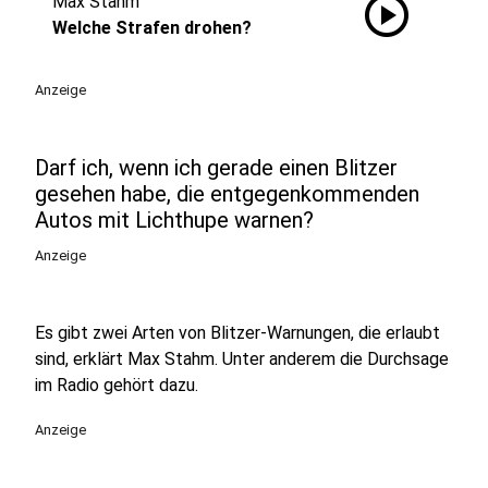
play_circle
Max Stahm
Welche Strafen drohen?
Anzeige
Darf ich, wenn ich gerade einen Blitzer
gesehen habe, die entgegenkommenden
Autos mit Lichthupe warnen?
Anzeige
Es gibt zwei Arten von Blitzer-Warnungen, die erlaubt
sind, erklärt Max Stahm. Unter anderem die Durchsage
im Radio gehört dazu.
Anzeige