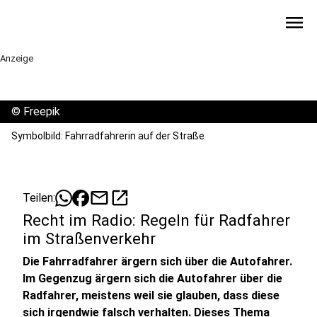
menu
Anzeige
©
Freepik
Symbolbild: Fahrradfahrerin auf der Straße
mail
open_in_new
Teilen:
Recht im Radio: Regeln für Radfahrer
im Straßenverkehr
Die Fahrradfahrer ärgern sich über die Autofahrer.
Im Gegenzug ärgern sich die Autofahrer über die
Radfahrer, meistens weil sie glauben, dass diese
sich irgendwie falsch verhalten. Dieses Thema