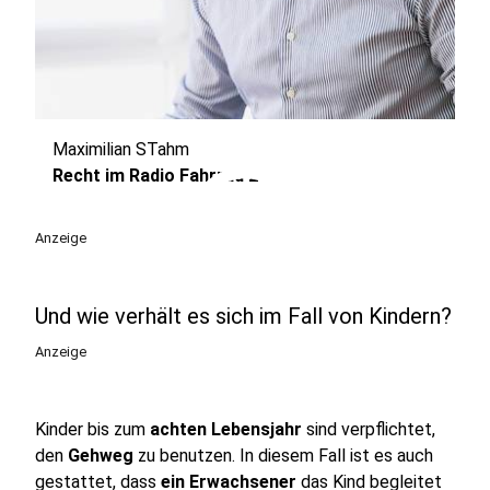
Maximilian STahm
play_circle
Recht im Radio Fahrrad 2
Anzeige
Und wie verhält es sich im Fall von Kindern?
Anzeige
Kinder bis zum
achten Lebensjahr
sind verpflichtet,
den
Gehweg
zu benutzen. In diesem Fall ist es auch
gestattet, dass
ein Erwachsener
das Kind begleitet