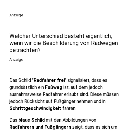
play_circle
Anzeige
Welcher Unterschied besteht eigentlich,
wenn wir die Beschilderung von Radwegen
betrachten?
Anzeige
Das Schild "
Radfahrer frei
" signalisiert, dass es
grundsätzlich ein
Fußweg
ist, auf dem jedoch
ausnahmsweise Radfahrer erlaubt sind. Diese müssen
jedoch Rücksicht auf Fußgänger nehmen und in
Schrittgeschwindigkeit
fahren.
Das
blaue Schild
mit den Abbildungen von
Radfahrern und Fußgängern
zeigt, dass es sich um