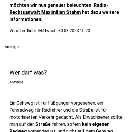
möchten wir nun genauer beleuchten.
Radio-
Rechtsanwalt Maximilian Stahm
hat dazu weitere
Informationen.
Veröffentlicht: Mittwoch, 30.08.2023 10:20
Anzeige
Wer darf was?
Anzeige
Ein Gehweg ist für Fußgänger vorgesehen, ein
Fahrradweg für Radfahrer und die Straße ist für
motorisierten Verkehr gedacht. Als Erwachsener sollte
man auf der
Straße
fahren, sofern
kein eigener
Radweg
vorhanden ist, und nicht auf dem Gehweg.