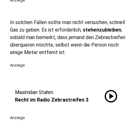
Anzeige
In solchen Fällen sollte man nicht versuchen, schnell
Gas zu geben. Es ist erforderlich,
stehenzubleiben
,
sobald man bemerkt, dass jemand den Zebrastreifen
überqueren möchte, selbst wenn die Person noch
einige Meter entfernt ist.
Anzeige
play_circle
Maximilian Stahm
Recht im Radio Zebrastreifen 3
Anzeige