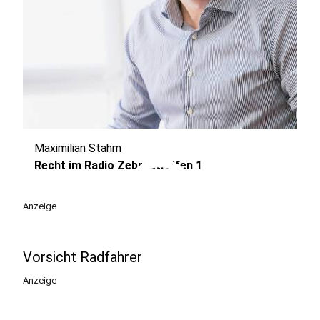
Maximilian Stahm
play_circle
Recht im Radio Zebrastreifen 1
Anzeige
Vorsicht Radfahrer
Anzeige