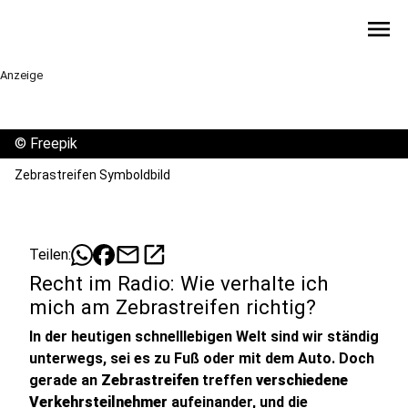
menu
Anzeige
©
Freepik
Zebrastreifen Symboldbild
mail
open_in_new
Teilen:
Recht im Radio: Wie verhalte ich
mich am Zebrastreifen richtig?
In der heutigen schnelllebigen Welt sind wir ständig
unterwegs, sei es zu Fuß oder mit dem Auto. Doch
gerade an
Zebrastreifen
treffen
verschiedene
Verkehrsteilnehmer
aufeinander, und die