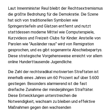
Laut Innenminister Reul bleibt der Rechtsextremismus
die größte Bedrohung für die Demokratie. Die Szene
hat sich von traditionellen Symbolen wie
Springerstiefeln und Glatzen entfernt und nutzt
stattdessen moderne Mittel wie Computerspiele,
Kurzvideos und Freizeit-Clubs für Kinder. Anstelle von
Parolen wie "Ausländer raus" wird von Remigration
gesprochen, und es gibt sogenannte Abschiebepartys.
Diese strategische Vorgehensweise erreicht vor allem
online Hunderttausende Jugendliche.
Die Zahl der rechtsradikal motivierten Straftaten ist
innerhalb eines Jahres um 60 Prozent auf über 5.600
gestiegen. Besonders alarmierend ist die fast
dreifache Zunahme der minderjährigen Straftäter.
Diese Entwicklungen unterstreichen die
Notwendigkeit, wachsam zu bleiben und effektive
Maßnahmen gegen den wachsenden