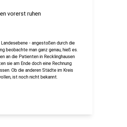
en vorerst ruhen
d Landesebene - angestoßen durch die
ng beobachte man ganz genau, hieß es.
gen an die Patienten in Recklinghausen
nnten sie am Ende doch eine Rechnung
sen. Ob die anderen Städte im Kreis
len, ist noch nicht bekannt.