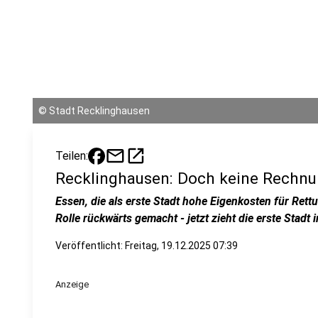
©
Stadt Recklinghausen
mail
open_in_new
Teilen:
Recklinghausen: Doch keine Rechnu
Essen, die als erste Stadt hohe Eigenkosten für Rett
Rolle rückwärts gemacht - jetzt zieht die erste Stadt
Veröffentlicht:
Freitag, 19.12.2025 07:39
Anzeige