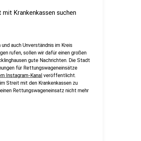
it mit Krankenkassen suchen
 und auch Unverständnis im Kreis
n rufen, sollen wir dafür einen großen
ecklinghausen gute Nachrichten. Die Stadt
hnungen für Rettungswageneinsätze
em Instagram-Kanal
veröffentlicht.
 im Streit mit den Krankenkassen zu
ür einen Rettungswageneinsatz nicht mehr