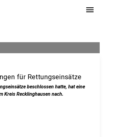
menu
ngen für Rettungseinsätze
ungseinsätze beschlossen hatte, hat eine
 im Kreis Recklinghausen nach.