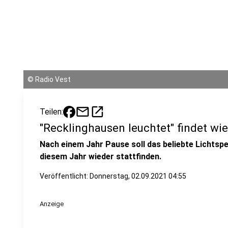
©
Radio Vest
mail
open_in_new
Teilen:
"Recklinghausen leuchtet" findet wie
Nach einem Jahr Pause soll das beliebte Lichtspe
diesem Jahr wieder stattfinden.
Veröffentlicht:
Donnerstag, 02.09.2021 04:55
Anzeige