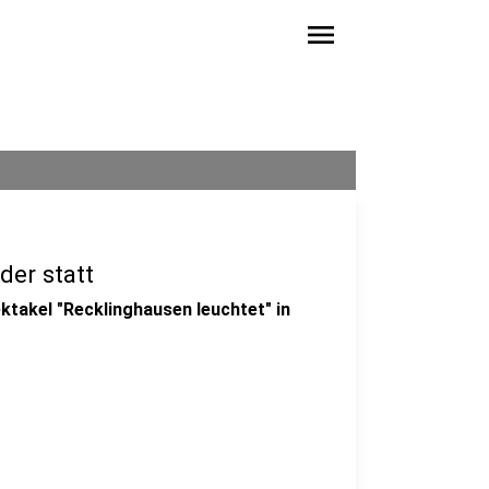
menu
der statt
ktakel "Recklinghausen leuchtet" in