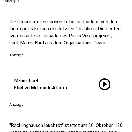
Anzeige
Die Organisatoren suchen Fotos und Videos von dem
Lichtspektakel aus den letzten 14 Jahren. Die besten
werden auf die Fassade des Palais Vest projiziert,
sagt Marius Ebel aus dem Organisations-Team:
Anzeige
play_circle
Marius Ebel
Ebel zu Mitmach-Aktion
Anzeige
"Recklinghausen leuchtet" startet am 26. Oktober. 130