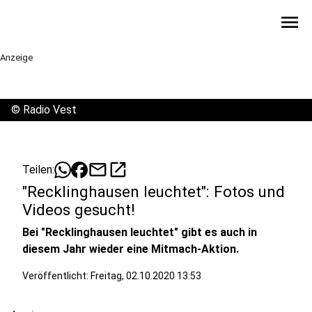
menu
Anzeige
©
Radio Vest
mail
open_in_new
Teilen:
"Recklinghausen leuchtet": Fotos und
Videos gesucht!
Bei "Recklinghausen leuchtet" gibt es auch in
diesem Jahr wieder eine Mitmach-Aktion.
Veröffentlicht:
Freitag, 02.10.2020 13:53