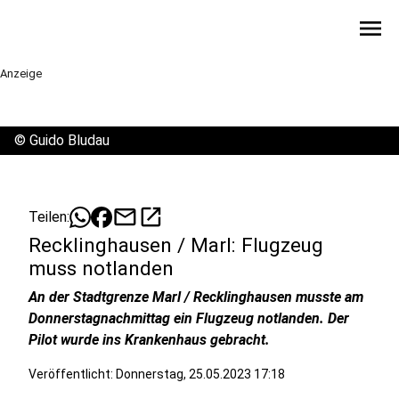
menu
Anzeige
©
Guido Bludau
mail
open_in_new
Teilen:
Recklinghausen / Marl: Flugzeug
muss notlanden
An der Stadtgrenze Marl / Recklinghausen musste am
Donnerstagnachmittag ein Flugzeug notlanden. Der
Pilot wurde ins Krankenhaus gebracht.
Veröffentlicht:
Donnerstag, 25.05.2023 17:18