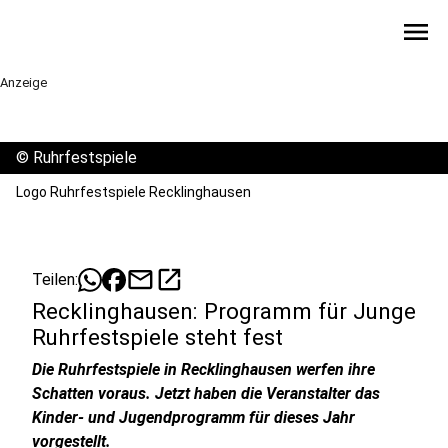
menu
Anzeige
©
Ruhrfestspiele
Logo Ruhrfestspiele Recklinghausen
mail
open_in_new
Teilen:
Recklinghausen: Programm für Junge
Ruhrfestspiele steht fest
Die Ruhrfestspiele in Recklinghausen werfen ihre
Schatten voraus. Jetzt haben die Veranstalter das
Kinder- und Jugendprogramm für dieses Jahr
vorgestellt.