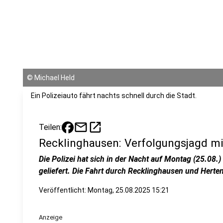
©
Michael Held
Ein Polizeiauto fährt nachts schnell durch die Stadt.
mail
open_in_new
Teilen:
Recklinghausen: Verfolgungsjagd mit
Die Polizei hat sich in der Nacht auf Montag (25.08.
geliefert. Die Fahrt durch Recklinghausen und Herten
Veröffentlicht:
Montag, 25.08.2025 15:21
Anzeige