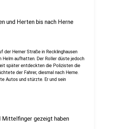
sen und Herten bis nach Herne
auf der Herner Straße in Recklinghausen
en Helm aufhatten. Der Roller düste jedoch
it später entdeckten die Polizisten die
lüchtete der Fahrer, diesmal nach Herne.
e Autos und stürzte. Er und sein
d Mittelfinger gezeigt haben