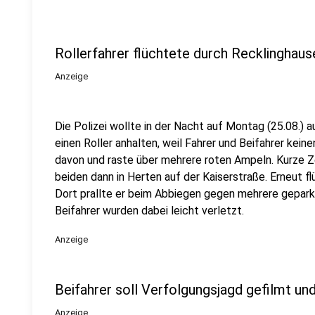
Rollerfahrer flüchtete durch Recklinghau
Anzeige
Die Polizei wollte in der Nacht auf Montag (25.08.) 
einen Roller anhalten, weil Fahrer und Beifahrer kein
davon und raste über mehrere roten Ampeln. Kurze Ze
beiden dann in Herten auf der Kaiserstraße. Erneut f
Dort prallte er beim Abbiegen gegen mehrere geparkt
Beifahrer wurden dabei leicht verletzt.
Anzeige
Beifahrer soll Verfolgungsjagd gefilmt un
Anzeige