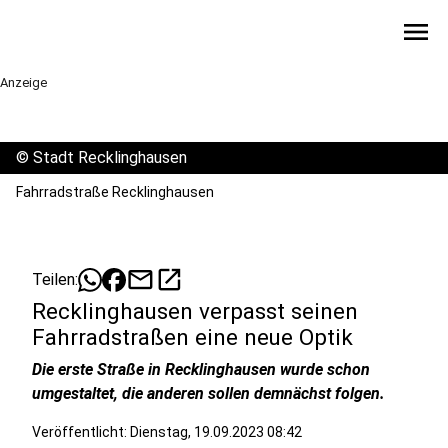
menu
Anzeige
©
Stadt Recklinghausen
Fahrradstraße Recklinghausen
mail
open_in_new
Teilen:
Recklinghausen verpasst seinen
Fahrradstraßen eine neue Optik
Die erste Straße in Recklinghausen wurde schon
umgestaltet, die anderen sollen demnächst folgen.
Veröffentlicht:
Dienstag, 19.09.2023 08:42