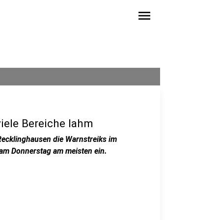
menu
iele Bereiche lahm
 Recklinghausen die Warnstreiks im
e am Donnerstag am meisten ein.