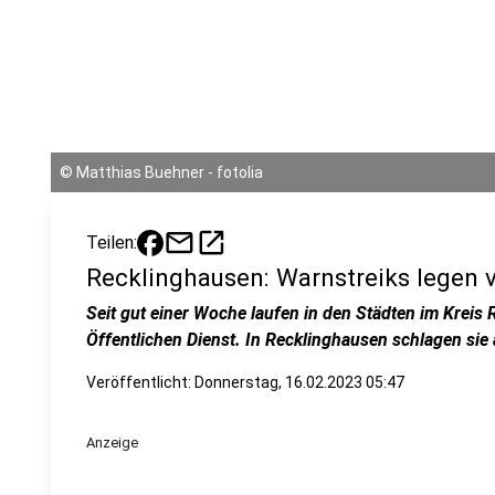
©
Matthias Buehner - fotolia
mail
open_in_new
Teilen:
Recklinghausen: Warnstreiks legen v
Seit gut einer Woche laufen in den Städten im Kreis
Öffentlichen Dienst. In Recklinghausen schlagen si
Veröffentlicht:
Donnerstag, 16.02.2023 05:47
Anzeige