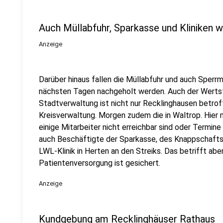
Auch Müllabfuhr, Sparkasse und Kliniken w
Anzeige
Darüber hinaus fallen die Müllabfuhr und auch Sperrm
nächsten Tagen nachgeholt werden. Auch der Wertst
Stadtverwaltung ist nicht nur Recklinghausen betroff
Kreisverwaltung. Morgen zudem die in Waltrop. Hier 
einige Mitarbeiter nicht erreichbar sind oder Termine
auch Beschäftigte der Sparkasse, des Knappschafts
LWL-Klinik in Herten an den Streiks. Das betrifft aber
Patientenversorgung ist gesichert.
Anzeige
Kundgebung am Recklinghäuser Rathaus