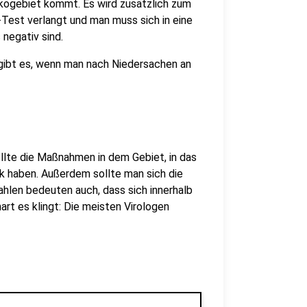
ikogebiet kommt. Es wird zusätzlich zum
Test verlangt und man muss sich in eine
negativ sind.
 gibt es, wenn man nach Niedersachen an
llte die Maßnahmen in dem Gebiet, in das
ck haben. Außerdem sollte man sich die
hlen bedeuten auch, dass sich innerhalb
rt es klingt: Die meisten Virologen