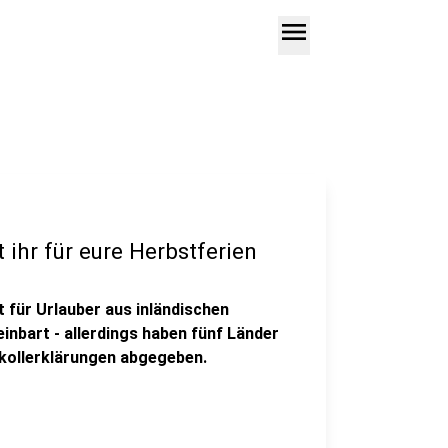
menu
ihr für eure Herbstferien
 für Urlauber aus inländischen
inbart - allerdings haben fünf Länder
okollerklärungen abgegeben.