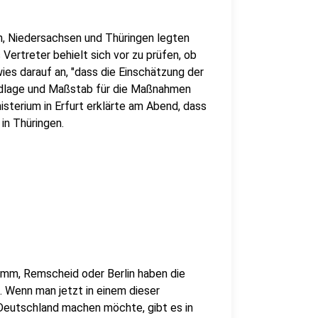
, Niedersachsen und Thüringen legten
Vertreter behielt sich vor zu prüfen, ob
es darauf an, "dass die Einschätzung der
dlage und Maßstab für die Maßnahmen
sterium in Erfurt erklärte am Abend, dass
in Thüringen.
amm, Remscheid oder Berlin haben die
. Wenn man jetzt in einem dieser
n Deutschland machen möchte, gibt es in