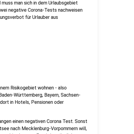
l muss man sich in dem Urlaubsgebiet
 zwei negative Corona-Tests nachweisen
gungsverbot für Urlauber aus
 einem Risikogebiet wohnen - also
 Baden-Württemberg, Bayern, Sachsen-
dort in Hotels, Pensionen oder
langen einen negativen Corona Test. Sonst
stsee nach Mecklenburg-Vorpommern will,