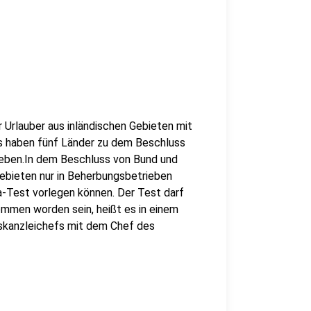
 Urlauber aus inländischen Gebieten mit
gs haben fünf Länder zu dem Beschluss
geben.In dem Beschluss von Bund und
gebieten nur in Beherbungsbetrieben
a-Test vorlegen können. Der Test darf
mmen worden sein, heißt es in einem
tskanzleichefs mit dem Chef des