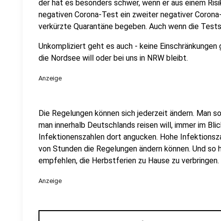
der hat es besonders schwer, wenn er aus einem Ris
negativen Corona-Test ein zweiter negativer Corona-
verkürzte Quarantäne begeben. Auch wenn die Tests 
Unkompliziert geht es auch - keine Einschränkungen
die Nordsee will oder bei uns in NRW bleibt.
Anzeige
Die Regelungen können sich jederzeit ändern. Man so
man innerhalb Deutschlands reisen will, immer im Bli
Infektionenszahlen dort angucken. Hohe Infektionsza
von Stunden die Regelungen ändern können. Und so ha
empfehlen, die Herbstferien zu Hause zu verbringen.
Anzeige