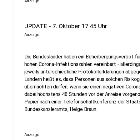
Anzeige
UPDATE - 7. Oktober 17:45 Uhr
Anzeige
Die Bundesländer haben ein Beherbergungsverbot für
hohen Corona-Infektionszahlen vereinbart - allerdin
jeweils unterschiedliche Protokollerklärungen abge
Ländern heißt es, dass Personen aus solchen Risiko
übernachten dürfen, wenn sie einen negativen Coron
dabei höchstens 48 Stunden vor der Anreise vorgeno
Papier nach einer Telefonschaltkonferenz der Staa
Bundeskanzleramts, Helge Braun.
Anzeige