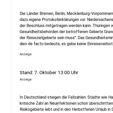
Die Länder Bremen, Berlin, Mecklenburg-Vorpommern
dazu eigene Protokollerklärungen vor. Niedersachens 
der Beschluss mitgetragen werden kann. Thüringen wi
Gesundheitsbehörden der betroffenen Gebiete Grun
der Reisezielgebiete sein muss". Das Gesundheitsmini
dies de facto bedeute, es gebe keine Einreiseverbot 
Anzeige
Stand: 7. Oktober 13:00 Uhr
Anzeige
In Deutschland steigen die Fallzahlen. Städte wie H
kritische Zahl an Neuinfektionen schon überschritten
Risikogebiete lebt und in den Herbstferien Urlaub i